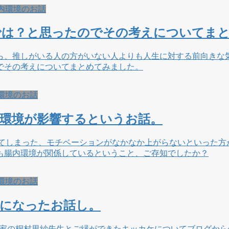
内環境のお話
では？と思ったのでその考えについてま
ら、推しがいる人の方がいない人よりも人生に対する前向きな
でその考えについてまとめてみました。
環境のお話
内環境が影響するというお話。
れてしまった、モチベーションがなかなか上がらないといった方
も腸内環境が関係しているということ、ご存知でしたか？
環境のお話
間になったお話し。
論家の桐村里紗先生とご縁ができたキッカケについてブログか