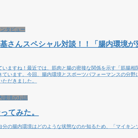
インタビュー
吉村裕基さんスペシャル対談！！「腸内環境
ていますね！最近では、筋肉と腸の密接な関係を示す「筋腸相
きています。今回、腸内環境とスポーツパフォーマンスの分野
いただきました。
内環境のお話
やってみた。
自分の腸内環境はどのような状態なのか知るため、「マイキン