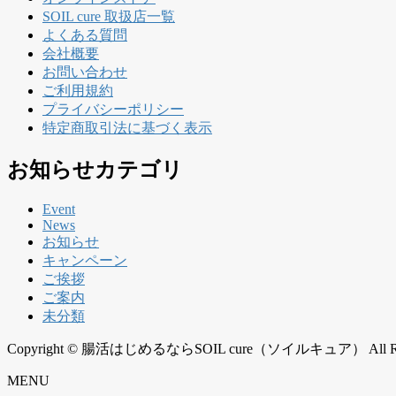
SOIL cure 取扱店一覧
よくある質問
会社概要
お問い合わせ
ご利用規約
プライバシーポリシー
特定商取引法に基づく表示
お知らせカテゴリ
Event
News
お知らせ
キャンペーン
ご挨拶
ご案内
未分類
Copyright © 腸活はじめるならSOIL cure（ソイルキュア） All Right
MENU