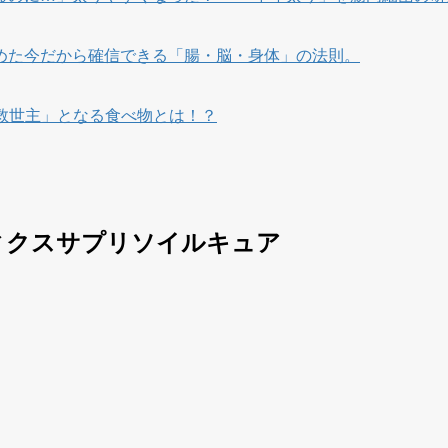
めた今だから確信できる「腸・脳・身体」の法則。
救世主」となる食べ物とは！？
ィクスサプリソイルキュア