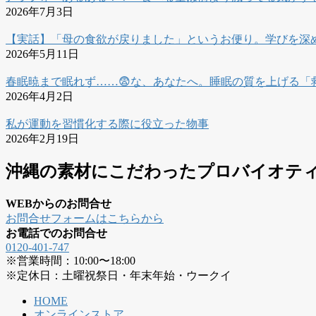
2026年7月3日
【実話】「母の食欲が戻りました」というお便り。学びを深
2026年5月11日
春眠暁まで眠れず……😨な、あなたへ。睡眠の質を上げる「
2026年4月2日
私が運動を習慣化する際に役立った物事
2026年2月19日
沖縄の素材にこだわったプロバイオテ
WEBからのお問合せ
お問合せフォームはこちらから
お電話でのお問合せ
0120-401-747
※営業時間：10:00〜18:00
※定休日：土曜祝祭日・年末年始・ウークイ
HOME
オンラインストア