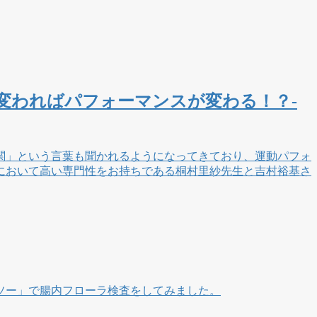
が変わればパフォーマンスが変わる！？-
関」という言葉も聞かれるようになってきており、運動パフォ
において高い専門性をお持ちである桐村里紗先生と吉村裕基さ
ソー」で腸内フローラ検査をしてみました。