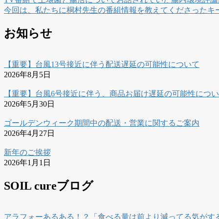
今回は、私たちに桐村先生の番組情報を教えてくださったキ
お知らせ
【重要】台風13号接近に伴う配送遅延の可能性について
2026年8月5日
【重要】台風6号接近に伴う、商品お届け遅延の可能性につ
2026年5月30日
ゴールデンウィーク期間中の配送・営業に関するご案内
2026年4月27日
新年のご挨拶
2026年1月1日
SOIL cureブログ
アラフォーあるある！？「食べる量は前より減ってる気がす