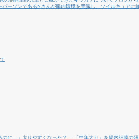
ーパーソンであるNさんが腸内環境を意識し、ソイルキュアに
いて
るのに…」太りやすくなった？──「中年太り」を腸内細菌の研