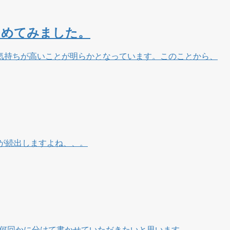
とめてみました。
気持ちが高いことが明らかとなっています。このことから、
が続出しますよね、、。
ら何回かに分けて書かせていただきたいと思います。