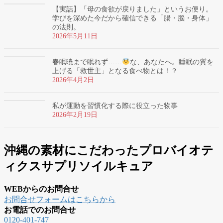
【実話】「母の食欲が戻りました」というお便り。
学びを深めた今だから確信できる「腸・脳・身体」
の法則。
2026年5月11日
春眠暁まで眠れず……
な、あなたへ。睡眠の質を
上げる「救世主」となる食べ物とは！？
2026年4月2日
私が運動を習慣化する際に役立った物事
2026年2月19日
沖縄の素材にこだわったプロバイオテ
ィクスサプリソイルキュア
WEBからのお問合せ
お問合せフォームはこちらから
お電話でのお問合せ
0120-401-747