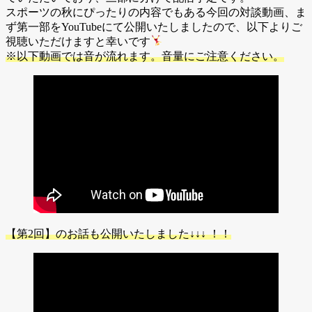
スポーツの秋にぴったりの内容でもある今回の対談動画、ま
ず第一部をYouTubeにて公開いたしましたので、以下よりご
視聴いただけますと幸いです
※以下動画では音が流れます。音量にご注意ください。
【第2回】のお話も公開いたしました↓↓↓ ！！