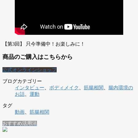
【第3回】 只今準備中！お楽しみに！
商品のご購入はこちらから
公式オンラインショップ
ブログカテゴリー
インタビュー
、
ボディメイク
、
筋腸相関
、
腸内環境の
お話
、
運動
タグ
動画
、
筋腸相関
おすすめ活用法