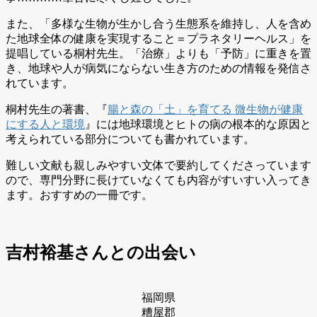
また、「多様な生物が生かし合う生態系を維持し、人を含め
た地球全体の健康を実現すること＝プラネタリーヘルス」を
提唱している桐村先生。「治療」よりも「予防」に重きを置
き、地球や人が病気にならない生き方のための情報を発信さ
れています。
桐村先生の著書、『
腸と森の「土」を育てる 微生物が健康
にする人と環境
』には地球環境とヒトの病の根本的な原因と
考えられている部分についても書かれています。
難しい文献も親しみやすい文体で要約してくださっています
ので、専門分野に長けていなくても内容がすいすい入ってき
ます。おすすめの一冊です。
吉村裕基さんとの出会い
福岡県
糟屋郡