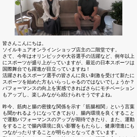
皆さんこんにちは。
ソイルキュアオンラインショップ店主の二階堂です。
さて、今年はオリンピックや大谷選手の活躍など、例年以上
にスポーツが盛り上がっていますが、最近の日本スポーツは
国際舞台でも躍進が目立っていますね！
活躍されるスポーツ選手の皆さんに良い刺激を受けて新たに
スポーツを始めた方もいらっしゃるのではないでしょうか？
パフォーマンスの向上を実感できればさらにモチベーション
もアップし、楽しみながら続けられそうですよね。
昨今、筋肉と腸の密接な関係を示す「筋腸相関」という言葉
も聞かれるようになってきており、腸内環境を良くすること
で運動パフォーマンスのアップが期待できたり、また、運動
をすることで腸内環境に良い影響をもたらし、健康増進にも
つながったりすることが明らかとなってきています。