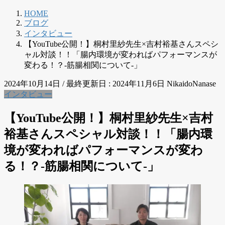
HOME
ブログ
インタビュー
【YouTube公開！】桐村里紗先⽣×吉村裕基さんスペシ
ャル対談！！「腸内環境が変わればパフォーマンスが
変わる！？-筋腸相関について-」
2024年10月14日
/ 最終更新日 :
2024年11月6日
NikaidoNanase
インタビュー
【YouTube公開！】桐村里紗先⽣×吉村
裕基さんスペシャル対談！！「腸内環
境が変わればパフォーマンスが変わ
る！？-筋腸相関について-」