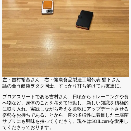
左：吉村裕基さん 右：健康食品製造工場代表 磐下さん
話の合う健康ヲタク同士、すっかり打ち解けてお友達に。
プロアスリートである吉村さん、日頃からトレーニングや食
べ物など、身体のことを考えて行動し、新しい知識を積極的
に取り入れ、実践しながら考えを柔軟にアップデートさせる
姿勢をお持ちであることから、菌の多様性に着目した土壌菌
サプリにも興味を持ってくださり、現在はSOILcureを愛用し
てくださっております。