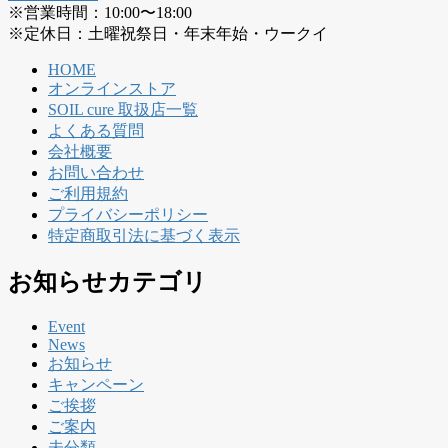
※営業時間：10:00〜18:00
※定休日：土曜祝祭日・年末年始・ウークイ
HOME
オンラインストア
SOIL cure 取扱店一覧
よくある質問
会社概要
お問い合わせ
ご利用規約
プライバシーポリシー
特定商取引法に基づく表示
お知らせカテゴリ
Event
News
お知らせ
キャンペーン
ご挨拶
ご案内
未分類