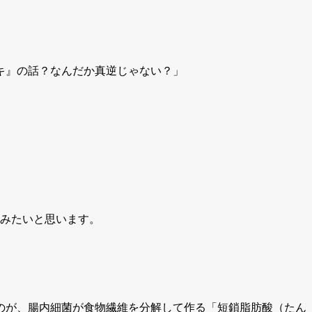
キ』の話？なんだか真逆じゃない？」
てみたいと思います。
のが、腸内細菌が食物繊維を分解して作る「短鎖脂肪酸（たん