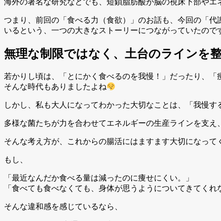
海外の著名な研究などでも、短鎖脂肪酸が脳の視床下部やエ
つまり、前回の「食べる力（食欲）」のお話も、今回の「代
いるという、一つの大きなストーリーにつながっていたので
無理な制限ではなく、土台のラインを
若かりし頃は、「とにかく食べるのを我慢！」だったり、「
そんな時代もありましたよね
しかし、私も大人になってわかった大切なことは、「我慢す
多様な菌たちが力を合わせてエネルギーの生産ラインを支え
そんな考え方が、これからの腸活にはますます大切になって
もし、
「最近なんだか食べる量は減ったのに痩せにくい。」
「食べても食べなくても、身体が思うようについてきてくれ
そんな違和感を感じているなら、