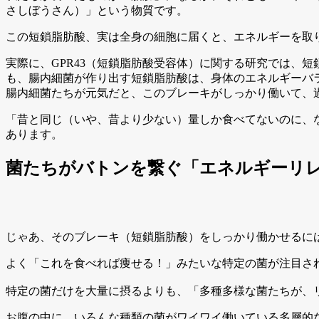
さしぼうさん）」という物質です。
この短鎖脂肪酸、実は全身の細胞に届くと、エネルギーを取り
実際に、GPR43（短鎖脂肪酸受容体）に関する研究では、
も、腸内細菌が作り出す短鎖脂肪酸は、身体のエネルギーバ
腸内細菌たちが元気だと、このブレーキがしっかり働いて、
「昔と同じ（いや、昔より少ない）量しか食べてないのに、
あります。
菌たちがバトンを繋ぐ「エネルギーリ
じゃあ、そのブレーキ（短鎖脂肪酸）をしっかり働かせるに
よく「これを食べれば痩せる！」みたいな特定の菌が注目さ
特定の菌だけを大量に摂るよりも、「多種多様な菌たちが、
お腹の中に、いろんな種類の菌がワイワイ働いている多層的