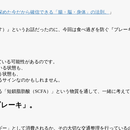
深めた今だから確信できる「腸・脳・身体」の法則。
」
す）』というお話だったのに、今回は食べ過ぎを防ぐ『ブレー
ている可能性があるのです。
いる状態も、
う状態も、
るサインなのかもしれません。
「短鎖脂肪酸（SCFA）」という物質を通して、一緒に考え
ブレーキ」
。
ギー」として消費されるか。その大切な交通整理を行っている