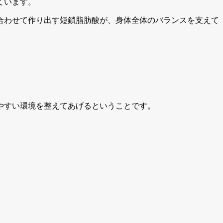
ています。
合わせて作り出す短鎖脂肪酸が、身体全体のバランスを支えて
やすい環境を整えてあげるということです。
。