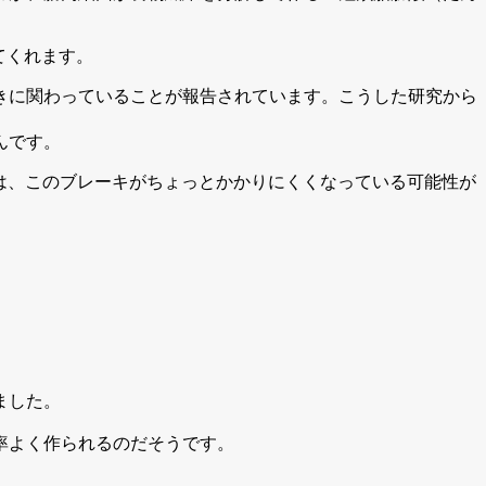
てくれます。
働きに関わっていることが報告されています。こうした研究から
んです。
は、このブレーキがちょっとかかりにくくなっている可能性が
ました。
率よく作られるのだそうです。