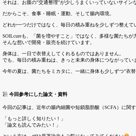
それは、お腹の”交通整理”が少しうまくいっていないサイン
だからこそ、食事・睡眠・運動、そして腸内環境。
どれか一つだけではなく、毎日の積み重ねを少しずつ整えて
SOILcureも、「菌を増やすこと」ではなく、多様な菌た
そんな想いで開発・販売を続けています。
身体は、一日で衣替えしてくれるものではありません。
でも、毎日の積み重ねは、きっと未来の身体につながってい
今年の夏は、菌たちをミカタに、一緒に身体も少しずつ”衣替
今回参考にした論文・資料
今回の記事は、近年の腸内細菌や短鎖脂肪酸（SCFA）に関
「もっと詳しく知りたい！」
「論文も読んでみたい！」