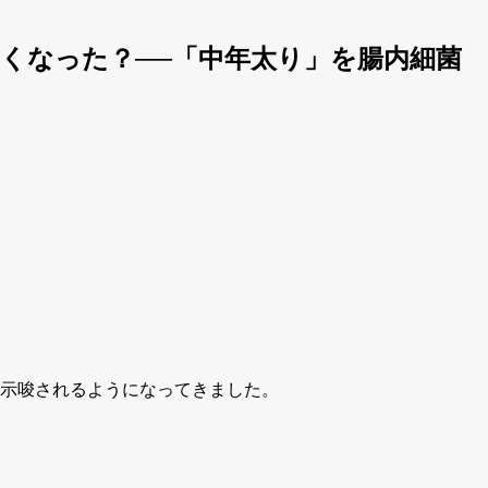
くなった？──「中年太り」を腸内細菌
で示唆されるようになってきました。