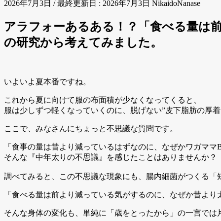
2026年7月3日
/ 最終更新日 :
2026年7月3日
NikaidoNanase
アラフォーあるある！？「食べる量は前
の研究から考えてみました。
いよいよ夏本番ですね。
これから夏に向けて服の布面積が少なくなってくると、
服は少しずつ軽くなっていくのに、脱げない”皮下脂肪の厚着
ここで、みなさんにちょっと不思議な質問です。
「食事の量は昔より減っているはずなのに、なぜかワガママB
そんな『中年太りの不思議』を感じたことはありませんか？
調べてみると、この不思議な現象にも、腸内細菌がつくる「短
「食べる量は前より減っている気がするのに、なぜか昔より
そんな身体の変化も、単純に「歳をとったから」の一言では