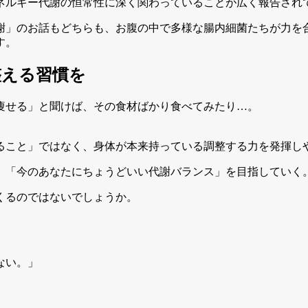
ネルギー代謝の恒常性に深く関わっていることが広く報告され
謝」のお話もどちらも、お腹の中で多様な腸内細菌たちが力を
す。
整える習慣を
痩せる」と聞けば、その食材ばかり食べてみたり…。
ること」ではなく、身体が本来持っている調整する力を発揮し
、「今のあなたにちょうどいい代謝バランス」を目指していく
くるのではないでしょうか。
ない。」