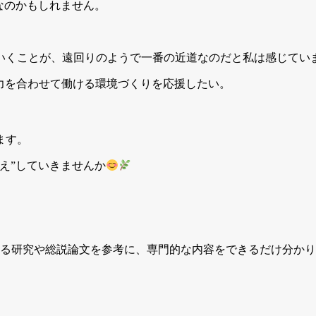
なのかもしれません。
いくことが、遠回りのようで一番の近道なのだと私は感じてい
ちが力を合わせて働ける環境づくりを応援したい。
ます。
え”していきませんか
する研究や総説論文を参考に、専門的な内容をできるだけ分か