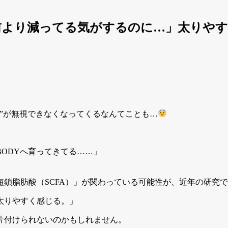
より減ってる気がするのに…」太りやす
”が無視できなくなってくるなんてことも…
ODYへ育ってきてる……」
鎖脂肪酸（SCFA）」が関わっている可能性が、近年の研究
太りやすく感じる。」
片付けられないのかもしれません。