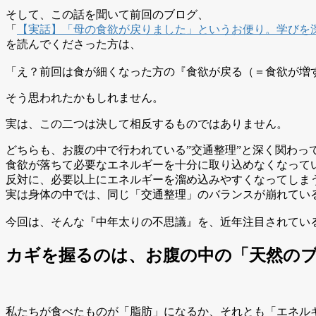
そして、この話を聞いて前回のブログ、
「
【実話】「母の食欲が戻りました」というお便り。学びを
を読んでくださった方は、
「え？前回は食が細くなった方の『食欲が戻る（＝食欲が増
そう思われたかもしれません。
実は、この二つは決して相反するものではありません。
どちらも、お腹の中で行われている”交通整理”と深く関わっ
食欲が落ちて必要なエネルギーを十分に取り込めなくなって
反対に、必要以上にエネルギーを溜め込みやすくなってしま
実は身体の中では、同じ「交通整理」のバランスが崩れてい
今回は、そんな『中年太りの不思議』を、近年注目されている
カギを握るのは、お腹の中の「天然の
私たちが食べたものが「脂肪」になるか、それとも「エネル