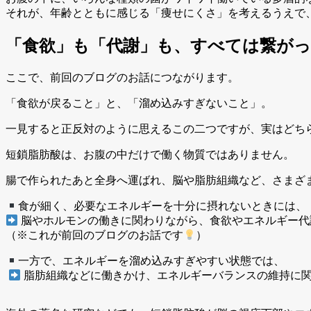
それが、年齢とともに感じる「痩せにくさ」を考えるうえで
「食欲」も「代謝」も、すべては繋が
ここで、前回のブログのお話につながります。
「食欲が戻ること」と、「溜め込みすぎないこと」。
一見すると正反対のように思えるこの二つですが、実はどち
短鎖脂肪酸は、お腹の中だけで働く物質ではありません。
腸で作られたあと全身へ運ばれ、脳や脂肪組織など、さまざ
食が細く、必要なエネルギーを十分に摂れないときには、
脳やホルモンの働きに関わりながら、食欲やエネルギー代
（※これが前回のブログのお話です
）
一方で、エネルギーを溜め込みすぎやすい状態では、
脂肪組織などに働きかけ、エネルギーバランスの維持に