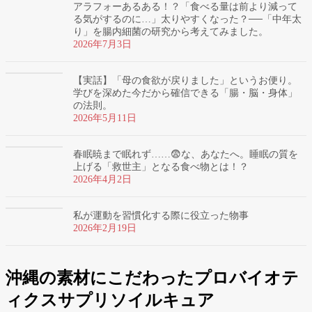
アラフォーあるある！？「食べる量は前より減って
る気がするのに…」太りやすくなった？──「中年太
り」を腸内細菌の研究から考えてみました。
2026年7月3日
【実話】「母の食欲が戻りました」というお便り。
学びを深めた今だから確信できる「腸・脳・身体」
の法則。
2026年5月11日
春眠暁まで眠れず……😨な、あなたへ。睡眠の質を
上げる「救世主」となる食べ物とは！？
2026年4月2日
私が運動を習慣化する際に役立った物事
2026年2月19日
沖縄の素材にこだわったプロバイオテ
ィクスサプリソイルキュア