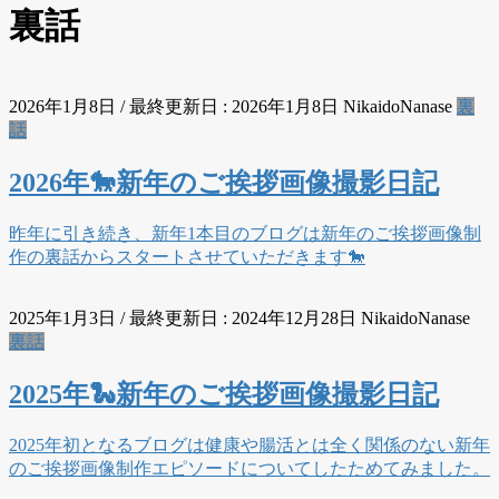
裏話
2026年1月8日
/ 最終更新日 :
2026年1月8日
NikaidoNanase
裏
話
2026年🐎新年のご挨拶画像撮影日記
昨年に引き続き、新年1本目のブログは新年のご挨拶画像制
作の裏話からスタートさせていただきます🐎
2025年1月3日
/ 最終更新日 :
2024年12月28日
NikaidoNanase
裏話
2025年🐍新年のご挨拶画像撮影日記
2025年初となるブログは健康や腸活とは全く関係のない新年
のご挨拶画像制作エピソードについてしたためてみました。