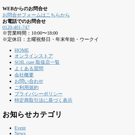
WEBからのお問合せ
お問合せフォームはこちらから
お電話でのお問合せ
0120-401-747
※営業時間：10:00〜18:00
※定休日：土曜祝祭日・年末年始・ウークイ
HOME
オンラインストア
SOIL cure 取扱店一覧
よくある質問
会社概要
お問い合わせ
ご利用規約
プライバシーポリシー
特定商取引法に基づく表示
お知らせカテゴリ
Event
News