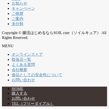
お知らせ
キャンペーン
ご挨拶
ご案内
未分類
Copyright © 腸活はじめるならSOIL cure（ソイルキュア） All
Rights Reserved.
MENU
オンラインストア
取扱店一覧
よくある質問
会社概要
食品としての安全性について
お問い合わせ
HOME
購入する
お問い合わせ
TEL（フリーダイアル）