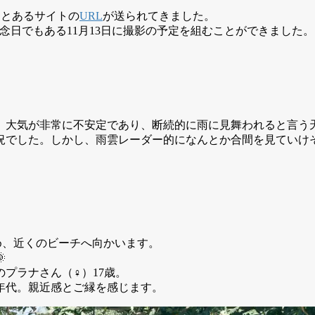
、とあるサイトの
URL
が送られてきました。
年記念日でもある11月13日に撮影の予定を組むことができました。
で、大気が非常に不安定であり、断続的に雨に見舞われると言う
況でした。しかし、雨雲レーダー的になんとか合間を見ていけ
め、近くのビーチへ向かいます。

プラナさん（♀）17歳。
年代。親近感とご縁を感じます。