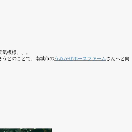
天気模様、、。
そうとのことで、南城市の
うみかぜホースファーム
さんへと向