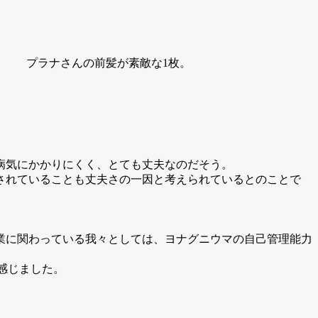
プラナさんの前髪が素敵な1枚。
病気にかかりにくく、とても丈夫なのだそう。
されていることも丈夫さの一因と考えられているとのことで
業に関わっている我々としては、ヨナグニウマの自己管理能力
く感じました。