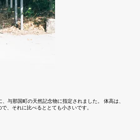
日に、与那国町の天然記念物に指定されました。 体高は、
りますので、それに比べるととても小さいです。