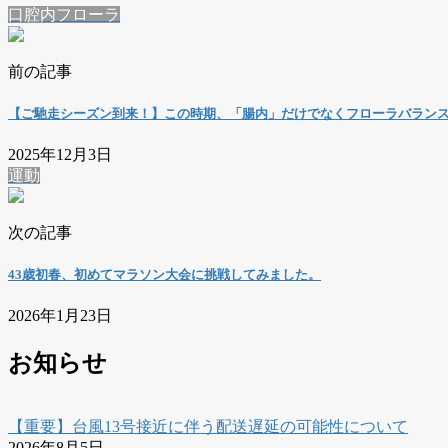
口腔内フローラ
前の記事
【ご馳走シーズン到来！】この時期、「腸内」だけでなくフローラバラン
2025年12月3日
運動
次の記事
43歳初春、初めてマラソン大会に挑戦してみました。
2026年1月23日
お知らせ
【重要】台風13号接近に伴う配送遅延の可能性について
2026年8月5日