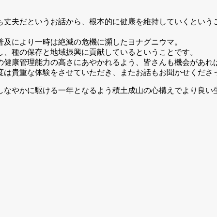
も丈夫だというお話から、根本的に健康を維持していくという
普及により一時は絶滅の危機に瀕したヨナグニウマ。
し、種の保存と地域振興に貢献しているということです。
の健康管理能力の高さにあやかれるよう、皆さんも機会があれ
度は貴重な体験をさせていただき、またお話もお聞かせくださ
駆ける一年となるよう積土成山の心構えでより良い生活習慣の心がけを積