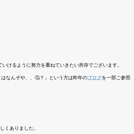
ていけるように努力を重ねていきたい所存でございます。
はなんぞや、、🤔？」という方は昨年の
ブログ
を一部ご参照
等しくありました。