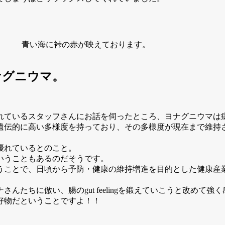
青い海に裃の赤が映えております。
ナグニウマ。
れているスタッフさんにお話を伺ったところ、ヨナグニウマは
遺伝的に高い多様度を持っており、その多様度が現在まで維持
優れているとのこと。
いうこともあるのだそうです。
うことで、日頃から予防・健康の維持増進を目的とした健康産
たちに倣い、腸のgut feelingを鍛えていこうと改めて強
好物だということですよ！！