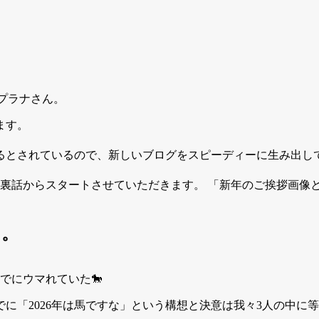
プラナさん。
ます。
るとされているので、新しいブログをスピーディーに生み出し
裏話からスタートさせていただきます。 「新年のご挨拶画像と
り。
でにウマれていた🐎
に「2026年は馬ですな」という構想と決意は我々3人の中に