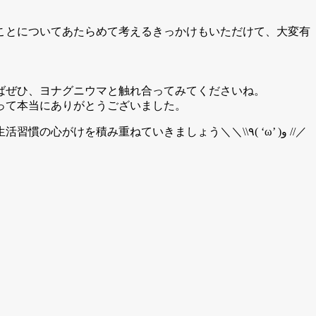
ことについてあたらめて考えるきっかけもいただけて、大変有
ばぜひ、ヨナグニウマと触れ合ってみてくださいね。
って本当にありがとうございました。
み重ねていきましょう＼＼\\٩( ‘ω’ )و //／