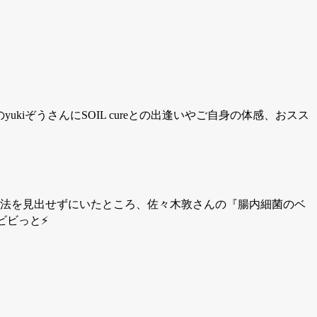
yukiぞうさんにSOIL cureとの出逢いやご自身の体感、おスス
決法を見出せずにいたところ、佐々木敦さんの『腸内細菌のベ
ビっと⚡️