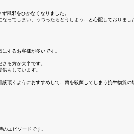
らまず風邪をひかなくなりました。
ってしまい、うつったらどうしよう…と心配しておりましたが、
気にするお客様が多いです。
ださる方が大半です。
提供もしています。
相談頂くようにおすすめして、菌を殺菌してしまう抗生物質の
た時のエピソードです。