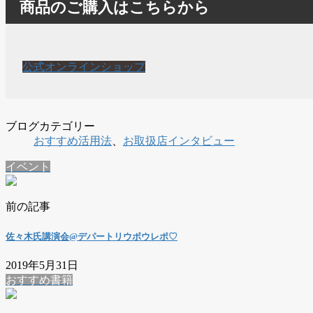
商品のご購入はこちらから
公式オンラインショップ
ブログカテゴリー
おすすめ活用法
、
お取扱店インタビュー
イベント
前の記事
佐々木氏講演会@デパートリウボウレポ♡
2019年5月31日
おすすめ書籍