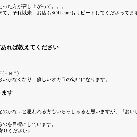
だった方が召し上がって。。。
れ以来、お店もSOILcureもリピートしてくださってます(//
い方あれば教えてください
(〃ω〃)
おいがなくなり、優しいオカラの匂いになります。
いします
なのかな…と思われる方もいらっしゃると思いますが、『おい
るのを目標にしています。
ち寄りください♪