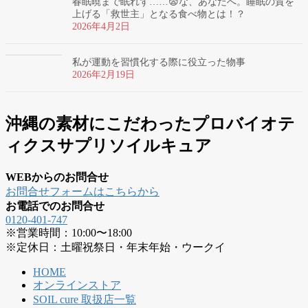
春眠暁まで眠れず……😨な、あなたへ。睡眠の質を
上げる「救世主」となる食べ物とは！？
2026年4月2日
私が運動を習慣化する際に役立った物事
2026年2月19日
沖縄の素材にこだわったプロバイオテ
ィクスサプリソイルキュア
WEBからのお問合せ
お問合せフォームはこちらから
お電話でのお問合せ
0120-401-747
※営業時間：10:00〜18:00
※定休日：土曜祝祭日・年末年始・ウークイ
HOME
オンラインストア
SOIL cure 取扱店一覧