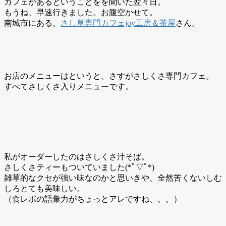
カフェがあるということをを聞いた翌々日。
もうね、早速行きました。お腹空かせて。
南城市にある、
さし草専門カフェjoy工房＆茶屋
さん。
お店のメニューはというと、さすがさしくさ専門カフェ。
すべてさしくさ入りメニューです。
私がオーダーしたのはさしくさ汁そば。
さしくさティーもついていました(*ﾟ▽ﾟ*)
雑草的なクセが強い味なのかと思いきや、全然苦くないしむ
しろとても美味しい。
（食レポの語彙力がちょっとアレですね、、。）