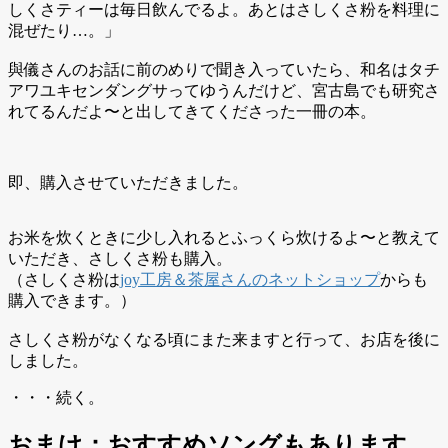
しくさティーは毎日飲んでるよ。あとはさしくさ粉を料理に
混ぜたり…。」
與儀さんのお話に前のめりで聞き入っていたら、和名はタチ
アワユキセンダングサってゆうんだけど、宮古島でも研究さ
れてるんだよ〜と出してきてくださった一冊の本。
即、購入させていただきました。
お米を炊くときに少し入れるとふっくら炊けるよ〜と教えて
いただき、さしくさ粉も購入。
（さしくさ粉は
joy工房＆茶屋さんのネットショップ
からも
購入できます。）
さしくさ粉がなくなる頃にまた来ますと行って、お店を後に
しました。
・・・続く。
おまけ：おすすめソングもあります。