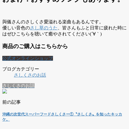
與儀さんのさしくさ愛溢れる楽曲もあるんです。
優しい音色の
さし草のうた
、皆さんもふと日常に疲れた時に
はぜひこちらを聴いて癒やされてください(´∀｀)
商品のご購入はこちらから
公式オンラインショップ
ブログカテゴリー
さしくさのお話
さしくさのお話
前の記事
沖縄の次世代スーパーフードさしくさー①〝さしくさ〟を知ったキッカ
ケ。