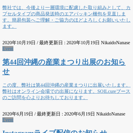
弊社では、今後より一層環境に配慮した取り組みとして、カ
プセルタイプの商品発送時のエアパッキン梱包を見直しま
す。簡易包装へご理解・ご協力のほどよろしくお願いいたし
ます。
2020年10月19日
/ 最終更新日 :
2020年10月19日
NikaidoNanase
Event
第44回沖縄の産業まつり出展のお知ら
せ
この度、弊社は第44回沖縄の産業まつりに出展いたします。
弊社はオンライン会場での出展になります。SOILcureブース
のご訪問を心よりお待ちしております。
2020年6月19日
/ 最終更新日 :
2020年6月19日
NikaidoNanase
Event