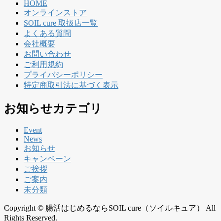
HOME
オンラインストア
SOIL cure 取扱店一覧
よくある質問
会社概要
お問い合わせ
ご利用規約
プライバシーポリシー
特定商取引法に基づく表示
お知らせカテゴリ
Event
News
お知らせ
キャンペーン
ご挨拶
ご案内
未分類
Copyright © 腸活はじめるならSOIL cure（ソイルキュア） All
Rights Reserved.