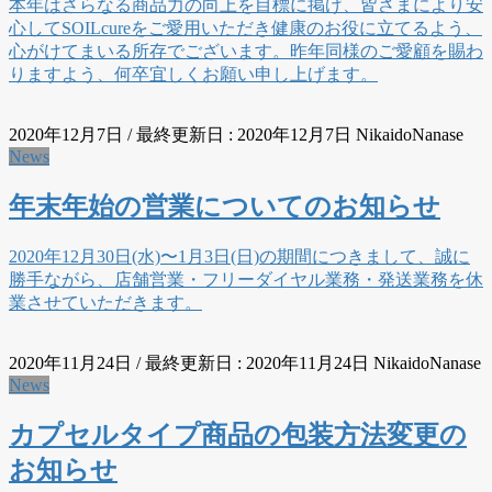
本年はさらなる商品力の向上を目標に掲げ、皆さまにより安
心してSOILcureをご愛用いただき健康のお役に立てるよう、
心がけてまいる所存でございます。昨年同様のご愛顧を賜わ
りますよう、何卒宜しくお願い申し上げます。
2020年12月7日
/ 最終更新日 :
2020年12月7日
NikaidoNanase
News
年末年始の営業についてのお知らせ
2020年12月30日(水)〜1月3日(日)の期間につきまして、誠に
勝手ながら、店舗営業・フリーダイヤル業務・発送業務を休
業させていただきます。
2020年11月24日
/ 最終更新日 :
2020年11月24日
NikaidoNanase
News
カプセルタイプ商品の包装方法変更の
お知らせ