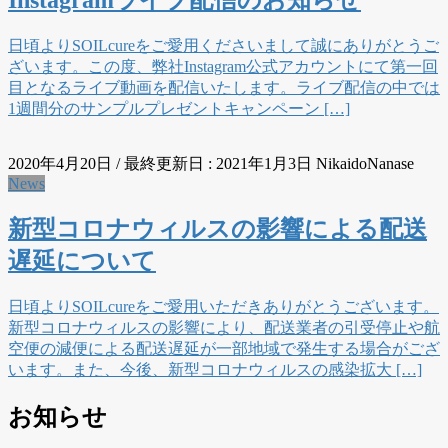
Instagramライブ配信のお知らせ
日頃よりSOILcureをご愛用くださいまして誠にありがとうご
ざいます。この度、弊社Instagram公式アカウントにて第一回
目となるライブ動画を配信いたします。ライブ配信の中では
1週間分のサンプルプレゼントキャンペーン […]
2020年4月20日
/ 最終更新日 :
2021年1月3日
NikaidoNanase
News
新型コロナウィルスの影響による配送
遅延について
日頃よりSOILcureをご愛用いただきありがとうございます。
新型コロナウィルスの影響により、配送業者の引受停止や航
空便の減便による配送遅延が一部地域で発生する場合がござ
います。また、今後、新型コロナウィルスの感染拡大 […]
お知らせ