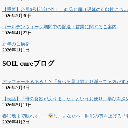
【重要】台風6号接近に伴う、商品お届け遅延の可能性につ
2026年5月30日
ゴールデンウィーク期間中の配送・営業に関するご案内
2026年4月27日
新年のご挨拶
2026年1月1日
SOIL cureブログ
アラフォーあるある！？「食べる量は前より減ってる気がす
2026年7月3日
【実話】「母の食欲が戻りました」というお便り。学びを深
2026年5月11日
春眠暁まで眠れず……
な、あなたへ。睡眠の質を上げる「
2026年4月2日