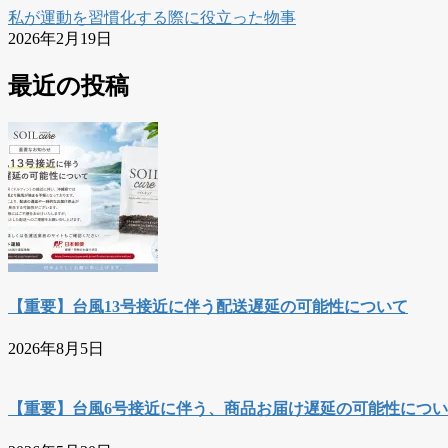
私が運動を習慣化する際に役立った物事
2026年2月19日
最近の投稿
【重要】台風13号接近に伴う配送遅延の可能性について
2026年8月5日
【重要】台風6号接近に伴う、商品お届け遅延の可能性につ