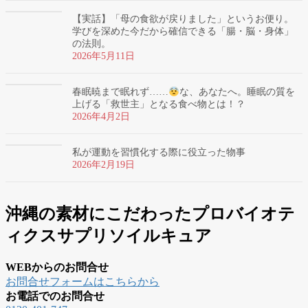
【実話】「母の食欲が戻りました」というお便り。
学びを深めた今だから確信できる「腸・脳・身体」
の法則。
2026年5月11日
春眠暁まで眠れず……
な、あなたへ。睡眠の質を
上げる「救世主」となる食べ物とは！？
2026年4月2日
私が運動を習慣化する際に役立った物事
2026年2月19日
沖縄の素材にこだわったプロバイオテ
ィクスサプリソイルキュア
WEBからのお問合せ
お問合せフォームはこちらから
お電話でのお問合せ