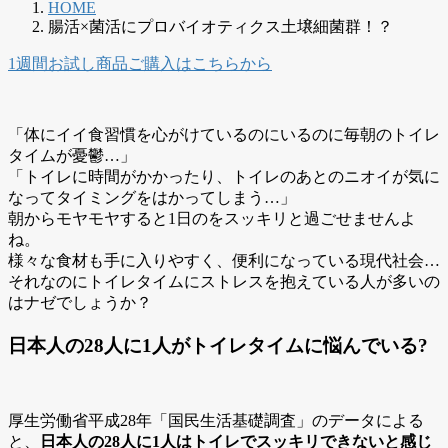
HOME
腸活×菌活にプロバイオティクス土壌細菌群！？
1週間お試し商品ご購入はこちらから
「体にイイ食習慣を心がけているのにいるのに毎朝のトイレ
タイムが憂鬱…」
「トイレに時間がかかったり、トイレのあとのニオイが気に
なってタイミングをはかってしまう…」
朝からモヤモヤすると1日のをスッキリと過ごせませんよ
ね。
様々な食材も手に入りやすく、便利になっている現代社会…
それなのにトイレタイムにストレスを抱えている人が多いの
はナゼでしょうか？
日本人の28人に1人がトイレタイムに悩んでいる?
厚生労働省平成28年「国民生活基礎調査」のデータによる
と、
日本人の28人に1人はトイレでスッキリできないと感じ