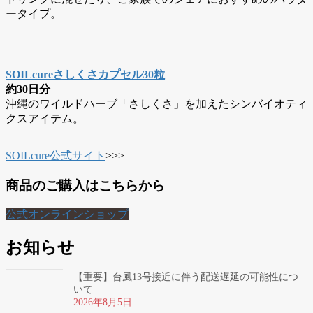
ータイプ。
SOILcureさしくさ
カプセル
30粒
約30日分
沖縄のワイルドハーブ「さしくさ」を加えたシンバイオティ
クスアイテム。
SOILcure公式サイト
>>>
商品のご購入はこちらから
公式オンラインショップ
お知らせ
【重要】台風13号接近に伴う配送遅延の可能性につ
いて
2026年8月5日