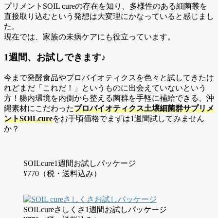
プリメントSOIL cureの存在を知り、多様性のある細菌叢を
直接取り込むという発想は大変理にかなっていると感じまし
た。
現在では、家族の未病ケアにも役立っています。
1週間、お試しできます♪
今まで発酵食品やプロバイオティクスを色々と試してきたけ
れどまだ「これだ！」というものに出会えていないという
方！腸内環境を内側から整える菌群を手軽に補給できる、沖
縄素材にこだわった
プロバイオティクス土壌細菌群サプリメ
ントSOILcure
をお手頃価格でまずは1週間試してみません
か？
SOILcure1週間お試しパッケージ
¥770（税・送料込み）
SOILcureさしくさ1週間お試しパッケージ