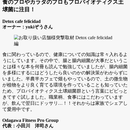
食のプロやカラダのプロもプロバイオティクス土
壌菌に注目！
Detox cafe felicidad
オーナー：yukiぞうさん
食に関わっているので、健康についての知識は常々入れるよ
うにしています。その中で、腸と腸内細菌が大事だというこ
とは様々な本を何冊も読んで勉強していましたが、腸内細菌
を多様にするにはどうしたら良いのかの解決策がわからずに
いました。半農半カフェで畑もやっているので、土の微生物
が植物をより良く育てる環境を作っていることも知っていた
ため、プロバイオティクス土壌細菌群という言葉にビビっと
きてすぐ試しました。職業柄、食事にはこだわっています
が、飲んで翌日にドッサリ…！！それからは家族でシェアし
て愛用中です。
Odagawa Fitness Pro Group
代表：小田川 洋司さん