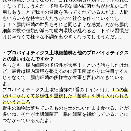
くなってしまうんだ。多種多様な腸内細菌たちがお互いに作
用しあうことで我々の健康を保ってくれているんだよ。人間
もいろいろな特性の人たちがいて社会を作っているでし
ょ！？腸内細菌の世界もそれと同じような感覚。だから腸内
細菌の数や種類が減って腸内環境が乱れると、トイレ習慣だ
けじゃなくて様々な不調が出やすくなってしまうんだよ。
・プロバイオティクス土壌細菌群と他のプロバイオティクス
との違いはなんですか？
さっきも「腸内細菌の多様性が大事！」という話をしたけれ
ど、最近は腸内環境を整えるのに善玉菌ばかりに注目するん
じゃなくて、腸内細菌の多様性が大事と言われてきている
よ。
プロバイオティクス土壌細菌群の1番のポイントは、
1つの菌
だけじゃなくて多様性を重視した「菌群」を摂り入れられる
というところ
。
野生の動物は落ちているものを土のついたまま食べることが
多いね。それが土壌細菌群＝腸内細菌を補給していることに
つながっているんだよ。