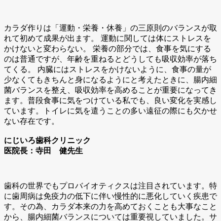
カラダ作りは「運動・栄養・休養」の三原則のバランスが取
れて初めて成果が出ます。 運動に関しては体にストレスを
かけないと変わらない。 栄養の部分では、食事を気にする
のは普通ですが、年齢を重ねるとどうしても吸収効率が落ち
てくる。 内臓にはストレスをかけないように、食事の量が
少なくてもきちんと身になるようにと考えたときに、腸内細
菌バランスを整え、吸収効率を高めることが重要になってき
ます。普段食事に気をつけている私でも、良い変化を実感し
ています。トイレに気を遣うことの多い遠征の際にも欠かせ
ない存在です。
にじいろ歯科クリニック
医院長：寺田 健先生
歯科の世界でもプロバイオティクスは注目されています。特
に歯周病は免疫力の低下に伴い慢性的に悪化していく疾患で
す。その為、カラダ本来の力を高めておくことも大事なこと
から、腸内細菌バランスについては重要視していました。サ