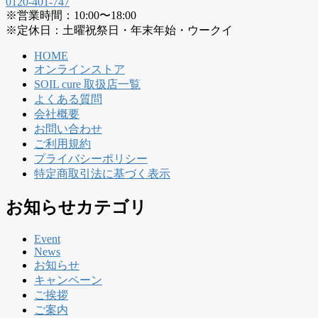
0120-401-747
※営業時間：10:00〜18:00
※定休日：土曜祝祭日・年末年始・ウークイ
HOME
オンラインストア
SOIL cure 取扱店一覧
よくある質問
会社概要
お問い合わせ
ご利用規約
プライバシーポリシー
特定商取引法に基づく表示
お知らせカテゴリ
Event
News
お知らせ
キャンペーン
ご挨拶
ご案内