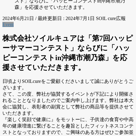
スト」ならびに「ハッピーコンテストin沖縄市潮乃
森」を応援させていただきます。
2024年6月21日
/ 最終更新日 :
2024年7月1日
SOIL cure広報
Event
株式会社ソイルキュアは「第7回ハッピ
ーサマーコンテスト」ならびに「ハッ
ピーコンテストin沖縄市潮乃森」を応
援させていただきます。
日頃よりSOILcureをご愛顧くださいまして誠にありがとうご
ざいます。
さて、この度、弊社が協賛するイベントが下記により開催さ
れることとなりましたのでご案内申し上げます。弊社は本大
会に協賛し、表彰者の副賞として弊社の商品等を提供させて
いただきます。
『楽しく笑顔で健康に』をモットーに、⼦供達の⾷育や中⾼
年の健康増進に繋げることを趣旨としたフィットネスコンテ
ストとなっておりますので、ご興味のある方はぜひご参加並