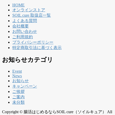
HOME
オンラインストア
SOIL cure 取扱店一覧
よくある質問
会社概要
お問い合わせ
ご利用規約
プライバシーポリシー
特定商取引法に基づく表示
お知らせカテゴリ
Event
News
お知らせ
キャンペーン
ご挨拶
ご案内
未分類
Copyright © 腸活はじめるならSOIL cure（ソイルキュア） All