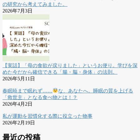
の研究から考えてみました。
2026年7月3日
【実話】「母の食欲が戻りました」というお便り。学びを深
めた今だから確信できる「腸・脳・身体」の法則。
2026年5月11日
春眠暁まで眠れず……
な、あなたへ。睡眠の質を上げる
「救世主」となる食べ物とは！？
2026年4月2日
私が運動を習慣化する際に役立った物事
2026年2月19日
最近の投稿