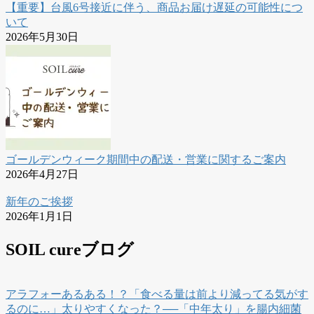
【重要】台風6号接近に伴う、商品お届け遅延の可能性につ
いて
2026年5月30日
ゴールデンウィーク期間中の配送・営業に関するご案内
2026年4月27日
新年のご挨拶
2026年1月1日
SOIL cureブログ
アラフォーあるある！？「食べる量は前より減ってる気がす
るのに…」太りやすくなった？──「中年太り」を腸内細菌