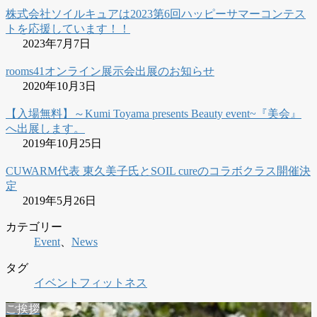
株式会社ソイルキュアは2023第6回ハッピーサマーコンテス
トを応援しています！！
2023年7月7日
rooms41オンライン展示会出展のお知らせ
2020年10月3日
【入場無料】～Kumi Toyama presents Beauty event~『美会』
へ出展します。
2019年10月25日
CUWARM代表 東久美子氏とSOIL cureのコラボクラス開催決
定
2019年5月26日
カテゴリー
Event
、
News
タグ
イベント
フィットネス
ご挨拶