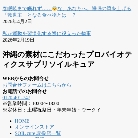
春眠暁まで眠れず……
な、あなたへ。睡眠の質を上げる
「救世主」となる食べ物とは！？
2026年4月2日
私が運動を習慣化する際に役立った物事
2026年2月19日
沖縄の素材にこだわったプロバイオテ
ィクスサプリソイルキュア
WEBからのお問合せ
お問合せフォームはこちらから
お電話でのお問合せ
0120-401-747
※営業時間：10:00〜18:00
※定休日：土曜祝祭日・年末年始・ウークイ
HOME
オンラインストア
SOIL cure 取扱店一覧