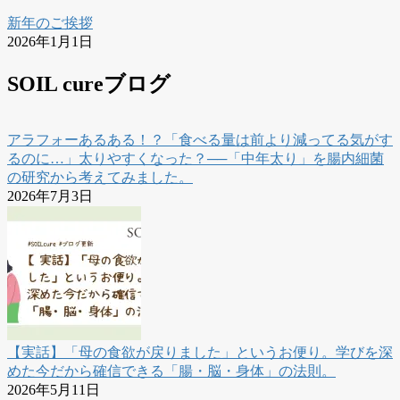
新年のご挨拶
2026年1月1日
SOIL cureブログ
アラフォーあるある！？「食べる量は前より減ってる気がす
るのに…」太りやすくなった？──「中年太り」を腸内細菌
の研究から考えてみました。
2026年7月3日
【実話】「母の食欲が戻りました」というお便り。学びを深
めた今だから確信できる「腸・脳・身体」の法則。
2026年5月11日