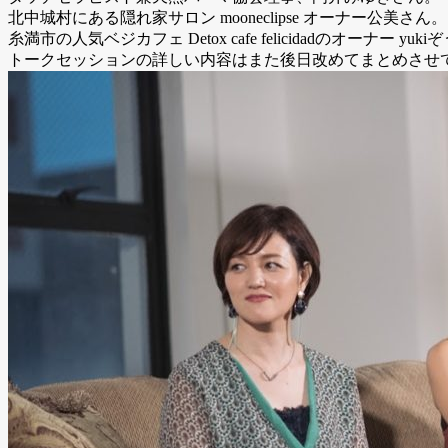
北中城村にある隠れ家サロン mooneclipse オーナー公美さん。
糸満市の人気ベジカフェ Detox cafe felicidadのオーナー yuk
トークセッションの詳しい内容はまた後日改めてまとめさせ