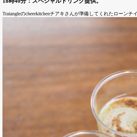
18時40分：スペシャルドリンク提供。
Traiangleのcheerkitchenチアキさんが準備してくれたローン