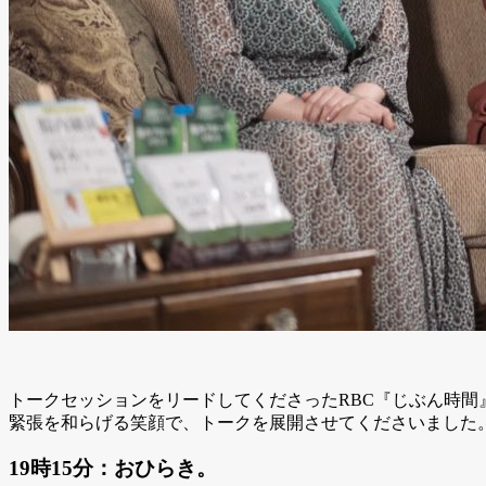
トークセッションをリードしてくださったRBC『じぶん時間
緊張を和らげる笑顔で、トークを展開させてくださいました
19時15分：おひらき。