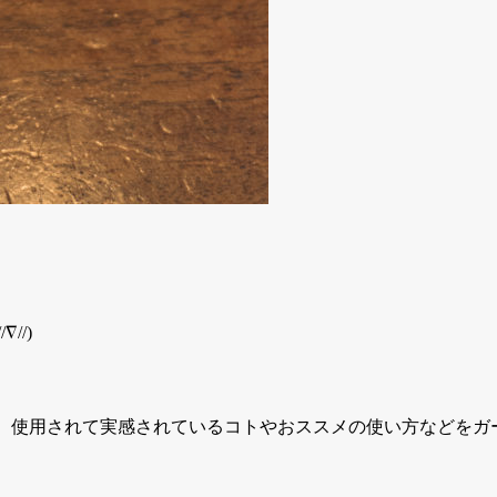
//)
三方に、使用されて実感されているコトやおススメの使い方などを