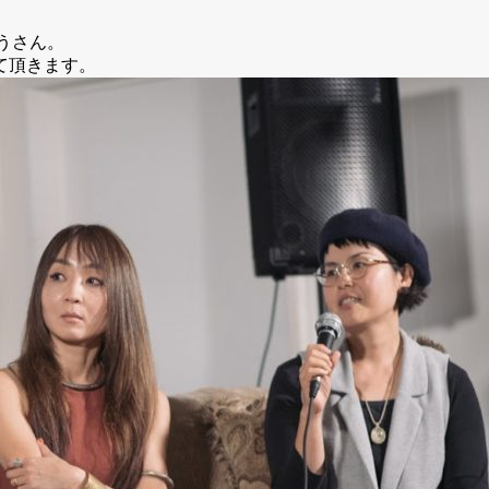
iぞうさん。
て頂きます。