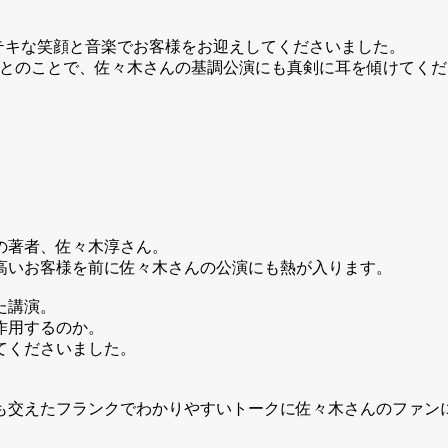
。ステキな笑顔と音楽でお客様をお迎えしてくださいました。
いたとのことで、佐々木さんの基調公演にも真剣に耳を傾けてく
の著者、佐々木淳さん。
高いお客様を前に佐々木さんの公演にも熱が入ります。
た講演。
作用するのか。
てくださいました。
も交えたフランクでわかりやすいトークに佐々木さんのファンに