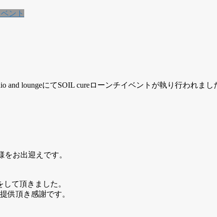
イベント
客様をお出迎えです。
をして頂きました。
場所をご提供頂き感謝です。