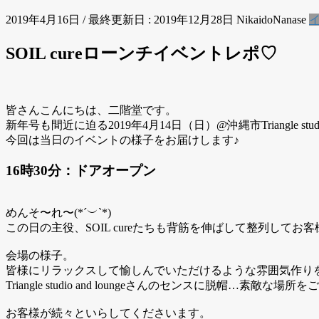
2019年4月16日
/ 最終更新日 :
2019年12月28日
NikaidoNanase
SOIL cureローンチイベントレポ♡
皆さんこんにちは、二階堂です。
今回は当日のイベントの様子をお届けします♪
16時30分：ドアオープン
めんそ〜れ〜(*´︶`*)
この日の主役、SOIL cureたちも背筋を伸ばして整列してお
会場の様子。
皆様にリラックスして愉しんでいただけるような雰囲気作り
Triangle studio and loungeさんのセンスに脱帽…素敵な
お客様が続々といらしてくださいます。