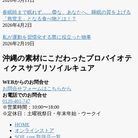
2026年5月11日
春眠暁まで眠れず……😨な、あなたへ。睡眠の質を上げる
「救世主」となる食べ物とは！？
2026年4月2日
私が運動を習慣化する際に役立った物事
2026年2月19日
沖縄の素材にこだわったプロバイオテ
ィクスサプリソイルキュア
WEBからのお問合せ
お問合せフォームはこちらから
お電話でのお問合せ
0120-401-747
※営業時間：10:00〜18:00
※定休日：土曜祝祭日・年末年始・ウークイ
HOME
オンラインストア
SOIL cure 取扱店一覧