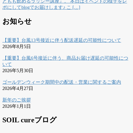
どもも飲めるラッシー講座』。 本日はイベントの様子をレ
ポにしてblogでお届けします♪ こ […]
お知らせ
【重要】台風13号接近に伴う配送遅延の可能性について
2026年8月5日
【重要】台風6号接近に伴う、商品お届け遅延の可能性につ
いて
2026年5月30日
ゴールデンウィーク期間中の配送・営業に関するご案内
2026年4月27日
新年のご挨拶
2026年1月1日
SOIL cureブログ