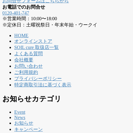
お問合せフォームはこちらから
お電話でのお問合せ
0120-401-747
※営業時間：10:00〜18:00
※定休日：土曜祝祭日・年末年始・ウークイ
HOME
オンラインストア
SOIL cure 取扱店一覧
よくある質問
会社概要
お問い合わせ
ご利用規約
プライバシーポリシー
特定商取引法に基づく表示
お知らせカテゴリ
Event
News
お知らせ
キャンペーン