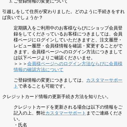
ご登録情報の変更について
引越しをして住所が変わりました。どのように手続きをすれ
ば良いでしょうか？
定期購入をご利用中のお客様ならびにショップ会員登
録をしてくださっているお客様につきましては、会員
様ページにログインしていただきますと、注文履歴・
レビュー履歴・会員様情報を確認・変更することがで
きます。会員様ページへのログイン方法につきまして
は以下ページよりご確認くださいませ。
＞＞＞
会員様ページへのログイン方法ならびに会員様
情報の確認方法について
ご登録情報の変更につきましては、
カスタマーサポー
ト
で承ることも可能です。
クレジットカード情報の更新手続き方法を知りたい。
クレジットカードを更新される場合は以下の情報をご
記入の上、弊社
カスタマーサポート
までご連絡くださ
い。
・氏名