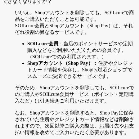
できなくなりますか？
いいえ、Shopアカウントを削除しても、SOILcureで商
品をご購入いただくことは可能です。
SOILcure会員とShopアカウント（Shop Pay）は、それ
ぞれ役割の異なるサービスです。
SOILcure会員
：当店のポイントサービスや定期
購入などをご利用いただくための会員です。
（SOILcureでのみ利用されます。）
Shopアカウント（Shop Pay）
：住所やクレジッ
トカード情報を保存し、Shopify対応ショップで
スムーズに決済できるサービスです。
そのため、Shopアカウントを削除しても、SOILcureで
のご購入やSOILcure会員サービス（ポイント・定期購
入など）は引き続きご利用いただけます。
なお、Shopアカウントを削除すると、Shop Payに保存
されていた住所やクレジットカード情報などは削除さ
れますので、次回以降ご購入の際は、お届け先やお支
払い情報を改めてご入力いただく必要があります。