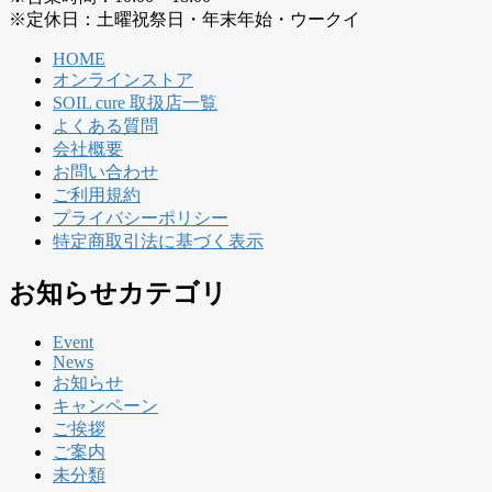
※定休日：土曜祝祭日・年末年始・ウークイ
HOME
オンラインストア
SOIL cure 取扱店一覧
よくある質問
会社概要
お問い合わせ
ご利用規約
プライバシーポリシー
特定商取引法に基づく表示
お知らせカテゴリ
Event
News
お知らせ
キャンペーン
ご挨拶
ご案内
未分類