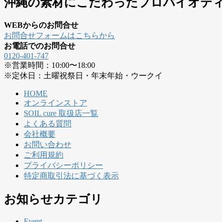
沖縄の素材にこだわったプロバイオテ
WEBからのお問合せ
お問合せフォームはこちらから
お電話でのお問合せ
0120-401-747
※営業時間：10:00〜18:00
※定休日：土曜祝祭日・年末年始・ウークイ
HOME
オンラインストア
SOIL cure 取扱店一覧
よくある質問
会社概要
お問い合わせ
ご利用規約
プライバシーポリシー
特定商取引法に基づく表示
お知らせカテゴリ
Event