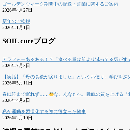
ゴールデンウィーク期間中の配送・営業に関するご案内
2026年4月27日
新年のご挨拶
2026年1月1日
SOIL cureブログ
アラフォーあるある！？「食べる量は前より減ってる気がす
2026年7月3日
【実話】「母の食欲が戻りました」というお便り。学びを深
2026年5月11日
春眠暁まで眠れず……
な、あなたへ。睡眠の質を上げる「
2026年4月2日
私が運動を習慣化する際に役立った物事
2026年2月19日