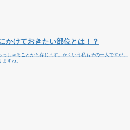
にかけておきたい部位とは！？
らっしゃることかと存じます。かくいう私もその一人ですが、
りますね。