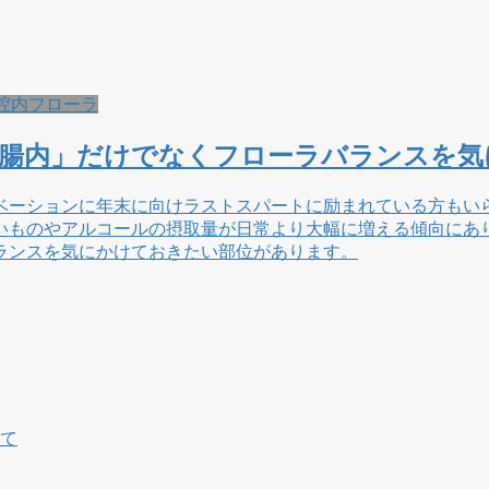
腔内フローラ
「腸内」だけでなくフローラバランスを気
ベーションに年末に向けラストスパートに励まれている方もい
いものやアルコールの摂取量が日常より大幅に増える傾向にあ
ランスを気にかけておきたい部位があります。
いて