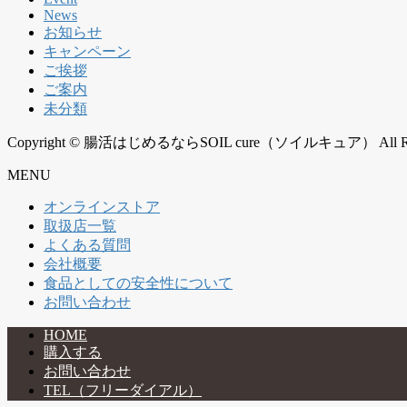
News
お知らせ
キャンペーン
ご挨拶
ご案内
未分類
Copyright © 腸活はじめるならSOIL cure（ソイルキュア） All Right
MENU
オンラインストア
取扱店一覧
よくある質問
会社概要
食品としての安全性について
お問い合わせ
HOME
購入する
お問い合わせ
TEL（フリーダイアル）